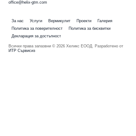
office@helix-gtm.com
За нас
Услуги
Вермикулит
Проекти
Галерия
Политика за поверителност
Политика за бисквитки
Декларация за достъпност
Всички права запазвни © 2026 Хеликс ЕООД. Разработено от
ИТР Сървисиз