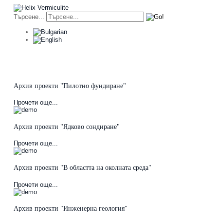
Търсене...
За нас
Услуги
Вермикулит
Архив Пр
Архив проекти "Пилотно фундиране"
Прочети още...
Архив проекти "Ядково сондиране"
Прочети още...
Архив проекти "В областта на околната среда"
Прочети още...
Архив проекти "Инженерна геология"